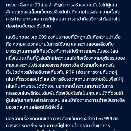
ตรงมา สิ่งเหล่านี้มีส่วนสำคัญในการสร้างความมั่นใจให้ผู้เล่น
ลักษณะของสล็อตเว็บตรงจึงเน้นไปที่ความโปร่งใส ความเร็วใน
การทำรายการ และการที่ผู้เล่นสามารถเข้าถึงบริการได้อย่างไม่
ต้องผ่านขั้นตอนซับซ้อน
ในบริบทของ leo 999 องค์ประกอบที่มักถูกเน้นคือความน่าเชื่อ
ถือ ความสะดวกสบายในการใช้งาน และความสอดคล้องกับ
มาตรฐานสากลที่เกี่ยวข้องกับการให้บริการเกมพนันออนไลน์
หนึ่งในประเด็นที่ผู้เล่นมักให้ความสนใจคือเรื่องความยุติธรรมของ
เกมและความโปร่งใสของการจ่ายรางวัล ตัวเกมที่จะแสดงใน
เว็บไซต์ควรมีคำอธิบายเกี่ยวกับ RTP (อัตราการจ่ายคืนต่อผู้
เล่น) ที่ตรวจสอบได้ และมีการอัปเดตสถานะการจ่ายเงินเพื่อให้ผู้
เล่นเห็นภาพรวมได้ชัดเจน นอกจากนี้ ความสามารถในการ
ทดลองเล่นฟรีก่อนเดิมพันด้วยเงินจริงก็เป็นคุณสมบัติที่ช่วยให้
ผู้เล่นคุ้นเคยกับสไตล์การเล่น และเข้าใจตารางการจ่ายเงินรางวัล
ของแต่ละเกมสล็อตได้ดียิ่งขึ้น
นอกจากเรื่องเทคนิคแล้ว การเลือกเว็บตรงอย่าง leo 999 ยัง
ควรพิจารณาถึงประสบการณ์ผู้ใช้งานโดยรวม ตั้งแต่การ