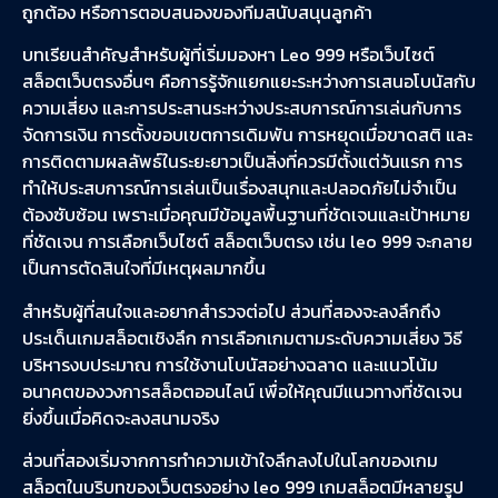
ถูกต้อง หรือการตอบสนองของทีมสนับสนุนลูกค้า
บทเรียนสำคัญสำหรับผู้ที่เริ่มมองหา Leo 999 หรือเว็บไซต์
สล็อตเว็บตรงอื่นๆ คือการรู้จักแยกแยะระหว่างการเสนอโบนัสกับ
ความเสี่ยง และการประสานระหว่างประสบการณ์การเล่นกับการ
จัดการเงิน การตั้งขอบเขตการเดิมพัน การหยุดเมื่อขาดสติ และ
การติดตามผลลัพธ์ในระยะยาวเป็นสิ่งที่ควรมีตั้งแต่วันแรก การ
ทำให้ประสบการณ์การเล่นเป็นเรื่องสนุกและปลอดภัยไม่จำเป็น
ต้องซับซ้อน เพราะเมื่อคุณมีข้อมูลพื้นฐานที่ชัดเจนและเป้าหมาย
ที่ชัดเจน การเลือกเว็บไซต์ สล็อตเว็บตรง เช่น leo 999 จะกลาย
เป็นการตัดสินใจที่มีเหตุผลมากขึ้น
สำหรับผู้ที่สนใจและอยากสำรวจต่อไป ส่วนที่สองจะลงลึกถึง
ประเด็นเกมสล็อตเชิงลึก การเลือกเกมตามระดับความเสี่ยง วิธี
บริหารงบประมาณ การใช้งานโบนัสอย่างฉลาด และแนวโน้ม
อนาคตของวงการสล็อตออนไลน์ เพื่อให้คุณมีแนวทางที่ชัดเจน
ยิ่งขึ้นเมื่อคิดจะลงสนามจริง
ส่วนที่สองเริ่มจากการทำความเข้าใจลึกลงไปในโลกของเกม
สล็อตในบริบทของเว็บตรงอย่าง leo 999 เกมสล็อตมีหลายรูป