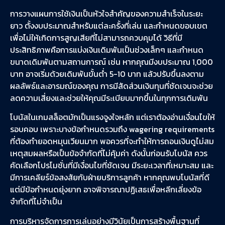
การวางแผนการใช้เงินเป็นหัวใจสำคัญของความสำเร็จในระยะ
ยาว ตั้งงบประมาณสำหรับแต่ละครั้งที่เล่น และกำหนดขอบเขต
เพื่อไม่ให้เกิดการสูญเสียที่ไม่สามารถควบคุมได้ วิธีที่มี
ประสิทธิภาพคือการแบ่งเงินเดิมพันเป็นช่วงเล็กๆ และกำหนด
ขนาดเดิมพันตามสถานการณ์ เช่น หากคุณมีงบประมาณ 1,000
บาท อาจเริ่มด้วยเดิมพันขั้นต่ำ 5-10 บาท แล้วปรับขึ้นลงตาม
ผลลัพธ์และอารมณ์ของคุณ การมีสัดส่วนเงินทุนที่ชัดเจนจะช่วย
ลดความเสี่ยงและช่วยให้คุณมีระเบียบมากขึ้นในทุกการเดิมพัน
โบนัสในเกมสล็อตมักเป็นแรงจูงใจหลัก แต่เราต้องอ่านเงื่อนไขให้
รอบคอบ เพราะบางข้อกำหนดรวมถึง wagering requirements
ที่ต้องทำยอดหมุนเวียนมาก พอควรที่จะทำให้การถอนเงินดูไม่สม
เหตุสมผลหรือเป็นข้อจำกัดที่ไม่คุ้มค่า ดังนั้นก่อนรับโบนัส ควร
คัดเลือกโปรโมชั่นที่มีเงื่อนไขที่ชัดเจน มีระยะเวลาที่เหมาะสม และ
มีการเคลียร์ข้อสงสัยกับฝ่ายบริการลูกค้า หากคุณพบโบนัสที่ดี
แต่มีข้อกำหนดยุ่งยาก อาจพิจารณาปฏิเสธเพื่อหลีกเลี่ยงข้อ
จำกัดที่ไม่จำเป็น
การบริหารจัดการการเล่นอย่างมีวินัยเป็นการสร้างพื้นฐานที่