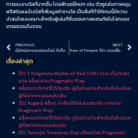
การชนะรางวัลที่มากขึ้น โดยฟีเจอร์ใหม่ๆ เช่น ตัวคูณในการหมุน
ฟรีสปินและโบนัสที่เพิ่มมูลค่ารางวัล เป็นสิ่งที่ทำให้เกมนี้มีความ
น่าสนใจและเหมาะสำหรับผู้เล่นที่ชื่นชอบการผจญภัยในโลกของ
อารยธรรมโบราณ
PREVIOUS
NEXT
มือใหม่แทงบอลออนไลน์ ทีเด็ด 5 คู่คืออะไร เล่นแบบไหนดีที่สุด
Tree of Fortune รีวิว เกมสล็อตต้นไม้แห่งโชคลาภ ที่ออกดอกออกผลเป็นกำไร
เรื่องล่าสุด
รีวิว 3 Kingdoms Battle of Red Cliffs Slot ตำนานผา
แดง สล็อตค่าย Pragmatic Play
สล็อตเครดิตฟรีได้เงินจริง คู่มืออ่านง่ายสำหรับมือใหม่และ
ผู้ที่อยากทดลองเล่นจริง
รีวิว Asgard สล็อต ล่าสัมบัติแห่งแอสการ์ท จากค่าย
Pragmatic Play
สล็อตเครดิตฟรีได้เงินจริง คู่มืออ่านง่ายสำหรับมือใหม่และ
ผู้ที่อยากทดลองเล่นจริง
รีวิว Temujin Treasures Slot สล็อตค่าย Pragmatic