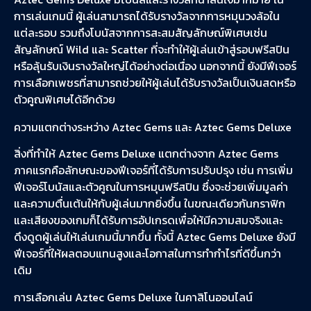
การเล่นเกมนี้ ผู้เล่นสามารถได้รับรางวัลจากการหมุนวงล้อใน
แต่ละรอบ รวมถึงโบนัสจากการสะสมสัญลักษณ์พิเศษเช่น
สัญลักษณ์ Wild และ Scatter ที่จะทำให้ผู้เล่นเข้าสู่รอบฟรีสปิน
หรือลุ้นรับเงินรางวัลใหญ่ได้อย่างต่อเนื่อง นอกจากนี้ ยังมีฟีเจอร์
การเลือกเพชรที่สามารถช่วยให้ผู้เล่นได้รับรางวัลเป็นเงินสดหรือ
ตัวคูณพิเศษได้อีกด้วย
ความแตกต่างระหว่าง Aztec Gems และ Aztec Gems Deluxe
สิ่งที่ทำให้ Aztec Gems Deluxe แตกต่างจาก Aztec Gems
ภาคแรกคือลักษณะของฟีเจอร์ที่ได้รับการปรับปรุง เช่น การเพิ่ม
ฟีเจอร์โบนัสและตัวคูณในการหมุนฟรีสปิน ซึ่งจะช่วยเพิ่มมูลค่า
และความตื่นเต้นให้กับผู้เล่นมากยิ่งขึ้น ในขณะเดียวกันกราฟิก
และเสียงของเกมก็ได้รับการอัปเกรดเพื่อให้มีความสมจริงและ
ดึงดูดผู้เล่นให้เล่นเกมนี้มากขึ้น ทั้งนี้ Aztec Gems Deluxe ยังมี
ฟีเจอร์ที่ให้ผลตอบแทนสูงและโอกาสในการทำกำไรที่ดีขึ้นกว่า
เดิม
การเลือกเล่น Aztec Gems Deluxe ในคาสิโนออนไลน์