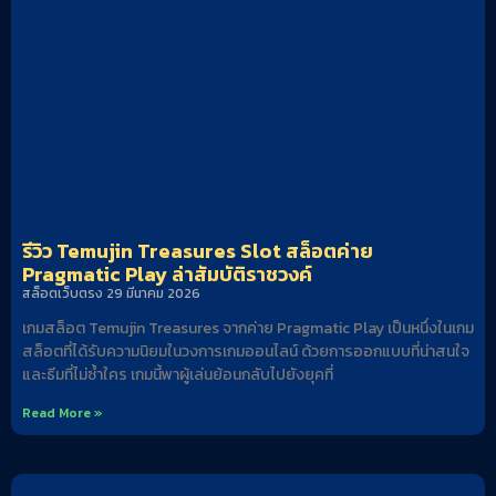
รีวิว Temujin Treasures Slot สล็อตค่าย
Pragmatic Play ล่าสัมบัติราชวงค์
สล็อตเว็บตรง
29 มีนาคม 2026
เกมสล็อต Temujin Treasures จากค่าย Pragmatic Play เป็นหนึ่งในเกม
สล็อตที่ได้รับความนิยมในวงการเกมออนไลน์ ด้วยการออกแบบที่น่าสนใจ
และธีมที่ไม่ซ้ำใคร เกมนี้พาผู้เล่นย้อนกลับไปยังยุคที่
Read More »