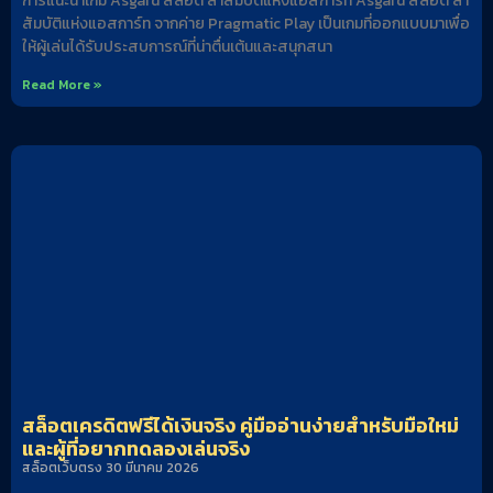
การแนะนำเกม Asgard สล็อต ล่าสัมบัติแห่งแอสการ์ท Asgard สล็อต ล่า
สัมบัติแห่งแอสการ์ท จากค่าย Pragmatic Play เป็นเกมที่ออกแบบมาเพื่อ
ให้ผู้เล่นได้รับประสบการณ์ที่น่าตื่นเต้นและสนุกสนา
Read More »
สล็อตเครดิตฟรีได้เงินจริง คู่มืออ่านง่ายสำหรับมือใหม่
และผู้ที่อยากทดลองเล่นจริง
สล็อตเว็บตรง
30 มีนาคม 2026