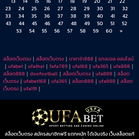
13
14
15
16
17
18
19
20
21
22
23
24
25
26
27
28
29
30
31
32
33
34
35
36
37
38
39
40
41
42
43
44
45
46
47
48
49
50
51
52
53
54
55
56
57
58
59
60
»
สล็อตเว็บตรง
｜
สล็อตเว็บตรง
｜
บาคาร่า888
｜
แทงบอล ออนไลน์
｜
ufabet
｜
ufathai
｜
fafa789
｜
ufa168
｜
ufa365
｜
ufa888
｜
สล็อต888
｜
doofootball
｜
สล็อตเว็บตรง
｜
ufa888
｜
สล็อต
เว็บตรง
｜
ufabet168
｜
ufa365
｜
สล็อต888
｜
ufa888
｜
สล็อต
เว็บตรง
｜
ufa191
｜
สล็อตเว็บตรง สมัครสมาชิกฟรี แตกหนัก ได้เงินจริง เว็บสล็อตแท้