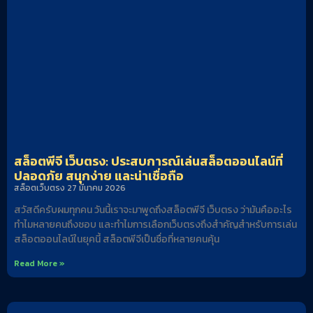
สล็อตพีจี เว็บตรง: ประสบการณ์เล่นสล็อตออนไลน์ที่
ปลอดภัย สนุกง่าย และน่าเชื่อถือ
สล็อตเว็บตรง
27 มีนาคม 2026
สวัสดีครับผมทุกคน วันนี้เราจะมาพูดถึงสล็อตพีจี เว็บตรง ว่ามันคืออะไร
ทำไมหลายคนถึงชอบ และทำไมการเลือกเว็บตรงถึงสำคัญสำหรับการเล่น
สล็อตออนไลน์ในยุคนี้ สล็อตพีจีเป็นชื่อที่หลายคนคุ้น
Read More »