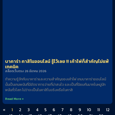
บาคาร่า คาสิโนออนไลน์ รู้ไว้เลย !! เค้าไพ่ก็สำคัญไม่แพ้
เทคนิค
สล็อตเว็บตรง
26 มีนาคม 2026
ทำความรู้จักกับบาคาร่าและความสำคัญของเค้าไพ่ เกมบาคาร่าออนไลน์
นั้นเป็นเกมพนันที่มีอัตราการจ่ายที่น่าสนใจ และเป็นที่นิยมกันมากในหมู่นัก
พนันทั่วโลก ไม่ว่าจะเป็นในคาสิโนจริงหรือในคาสิ
Read More »
«
1
2
3
4
5
6
7
8
9
10
11
12