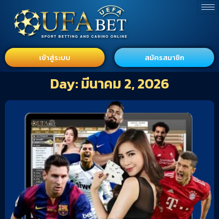
เข้าสู่ระบบ
สมัครสมาชิก
Day: มีนาคม 2, 2026