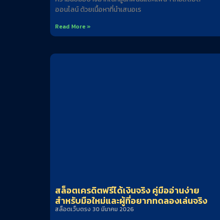
ออนไลน์ ด้วยเนื้อหาที่นำเสนอเร
Read More »
สล็อตเครดิตฟรีได้เงินจริง คู่มืออ่านง่าย
สำหรับมือใหม่และผู้ที่อยากทดลองเล่นจริง
สล็อตเว็บตรง
30 มีนาคม 2026