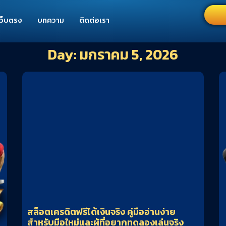
ว็บตรง
บทความ
ติดต่อเรา
Day: มกราคม 5, 2026
สล็อตเครดิตฟรีได้เงินจริง คู่มืออ่านง่าย
สำหรับมือใหม่และผู้ที่อยากทดลองเล่นจริง