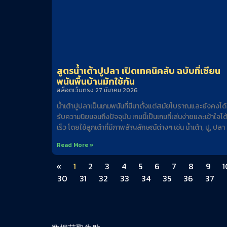
สูตรน้ำเต้าปูปลา เปิดเทคนิคลับ ฉบับที่เซียน
พนันพื้นบ้านมักใช้กัน
สล็อตเว็บตรง
27 มีนาคม 2026
น้ำเต้าปูปลาเป็นเกมพนันที่มีมาตั้งแต่สมัยโบราณและยังคงได้
รับความนิยมจนถึงปัจจุบัน เกมนี้เป็นเกมที่เล่นง่ายและเข้าใจได
เร็ว โดยใช้ลูกเต๋าที่มีภาพสัญลักษณ์ต่างๆ เช่น น้ำเต้า, ปู, ปลา
Read More »
«
1
2
3
4
5
6
7
8
9
1
30
31
32
33
34
35
36
37