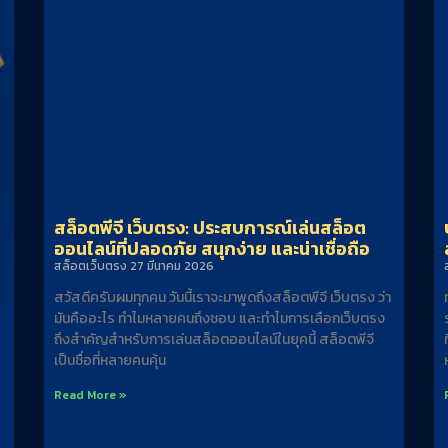
สล็อตพีจี เว็บตรง: ประสบการณ์เล่นสล็อต
ออนไลน์ที่ปลอดภัย สนุกง่าย และน่าเชื่อถือ
สล็อตเว็บตรง
27 มีนาคม 2026
สวัสดีครับผมทุกคน วันนี้เราจะมาพูดถึงสล็อตพีจี เว็บตรง ว่า
มันคืออะไร ทำไมหลายคนถึงชอบ และทำไมการเลือกเว็บตรง
ถึงสำคัญสำหรับการเล่นสล็อตออนไลน์ในยุคนี้ สล็อตพีจี
เป็นชื่อที่หลายคนคุ้น
Read More »