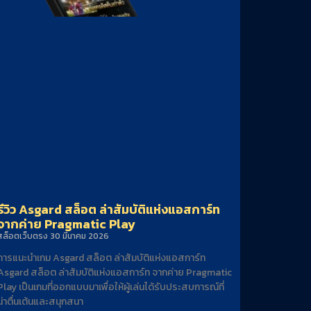
รีวิว Asgard สล็อต ล่าสัมบัติแห่งแอสการ์ท
จากค่าย Pragmatic Play
สล็อตเว็บตรง
30 มีนาคม 2026
การแนะนำเกม Asgard สล็อต ล่าสัมบัติแห่งแอสการ์ท
Asgard สล็อต ล่าสัมบัติแห่งแอสการ์ท จากค่าย Pragmatic
Play เป็นเกมที่ออกแบบมาเพื่อให้ผู้เล่นได้รับประสบการณ์ที่
น่าตื่นเต้นและสนุกสนา