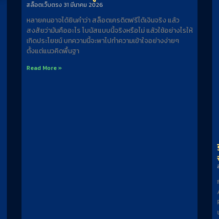
สล็อตเว็บตรง
31 มีนาคม 2026
หลายคนอาจได้ยินคำว่า สล็อตเครดิตฟรีได้เงินจริง แล้ว
สงสัยว่ามันคืออะไร โบนัสแบบนี้จริงหรือไม่ แล้วใช้อย่างไรให้
เกิดประโยชน์ บทความนี้จะพาไปทำความเข้าใจอย่างง่ายๆ
ตั้งแต่แนวคิดพื้นฐา
Read More »