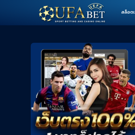
สล็อตเ