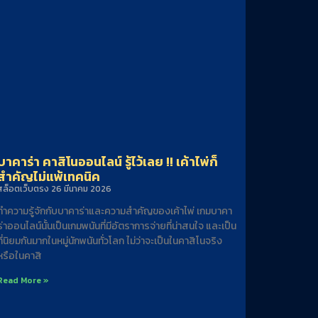
บาคาร่า คาสิโนออนไลน์ รู้ไว้เลย !! เค้าไพ่ก็
สำคัญไม่แพ้เทคนิค
สล็อตเว็บตรง
26 มีนาคม 2026
ทำความรู้จักกับบาคาร่าและความสำคัญของเค้าไพ่ เกมบาคา
ร่าออนไลน์นั้นเป็นเกมพนันที่มีอัตราการจ่ายที่น่าสนใจ และเป็น
ที่นิยมกันมากในหมู่นักพนันทั่วโลก ไม่ว่าจะเป็นในคาสิโนจริง
หรือในคาสิ
Read More »