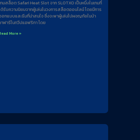
เกมสล็อต Safari Heat Slot จาก SLOTXO เป็นหนึ่งในเกมที่
ได้รับความนิยมจากผู้เล่นในวงการสล็อตออนไลน์ โดยมีการ
ออกแบบและธีมที่น่าสนใจ ซึ่งจะพาผู้เล่นไปผจญภัยในป่า
ซาฟารีในทวีปแอฟริกา โดย
Read More »