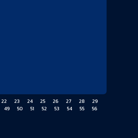
22
23
24
25
26
27
28
29
49
50
51
52
53
54
55
56