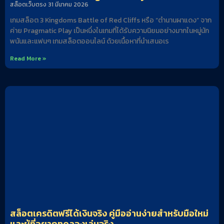
สล็อตเว็บตรง
31 มีนาคม 2026
เกมสล็อต 3 Kingdoms Battle of Red Cliffs หรือ “ตำนานผาแดง” จาก
ค่าย Pragmatic Play เป็นหนึ่งในเกมที่ได้รับความนิยมอย่างมากในหมู่นัก
พนันและแฟนๆ เกมสล็อตออนไลน์ ด้วยเนื้อหาที่นำเสนอเร
Read More »
สล็อตเครดิตฟรีได้เงินจริง คู่มืออ่านง่ายสำหรับมือใหม่
และผู้ที่อยากทดลองเล่นจริง