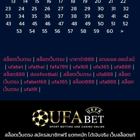
13
14
15
16
17
18
19
20
21
22
23
24
25
26
27
28
29
30
31
32
33
34
35
36
37
38
39
40
41
42
43
44
45
46
47
48
49
50
51
52
53
54
55
56
57
58
59
60
»
สล็อตเว็บตรง
｜
สล็อตเว็บตรง
｜
บาคาร่า888
｜
แทงบอล ออนไลน์
｜
ufabet
｜
ufathai
｜
fafa789
｜
ufa168
｜
ufa365
｜
ufa888
｜
สล็อต888
｜
doofootball
｜
สล็อตเว็บตรง
｜
ufa888
｜
สล็อต
เว็บตรง
｜
ufabet168
｜
ufa365
｜
สล็อต888
｜
ufa888
｜
สล็อต
เว็บตรง
｜
ufa191
｜
สล็อตเว็บตรง สมัครสมาชิกฟรี แตกหนัก ได้เงินจริง เว็บสล็อตแท้