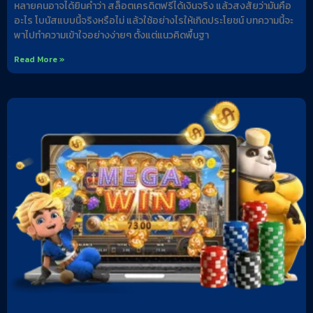
หลายคนอาจได้ยินคำว่า สล็อตเครดิตฟรีได้เงินจริง แล้วสงสัยว่ามันคือ
อะไร โบนัสแบบนี้จริงหรือไม่ แล้วใช้อย่างไรให้เกิดประโยชน์ บทความนี้จะ
พาไปทำความเข้าใจอย่างง่ายๆ ตั้งแต่แนวคิดพื้นฐา
Read More »