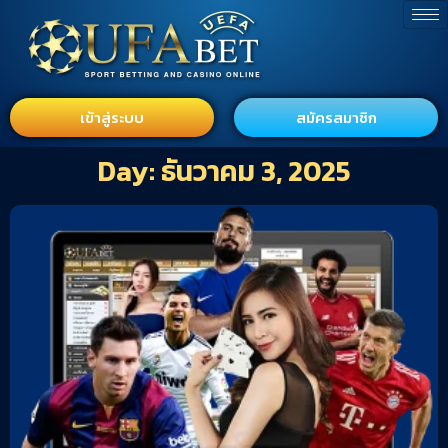
เข้าสู่ระบบ
สมัครสมาชิก
Day: ธันวาคม 3, 2025