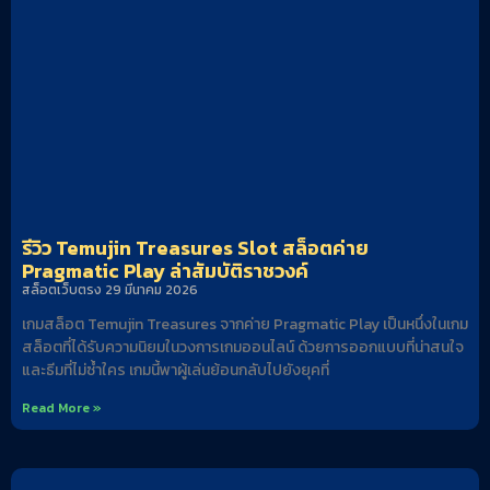
รีวิว Temujin Treasures Slot สล็อตค่าย
Pragmatic Play ล่าสัมบัติราชวงค์
สล็อตเว็บตรง
29 มีนาคม 2026
เกมสล็อต Temujin Treasures จากค่าย Pragmatic Play เป็นหนึ่งในเกม
สล็อตที่ได้รับความนิยมในวงการเกมออนไลน์ ด้วยการออกแบบที่น่าสนใจ
และธีมที่ไม่ซ้ำใคร เกมนี้พาผู้เล่นย้อนกลับไปยังยุคที่
Read More »