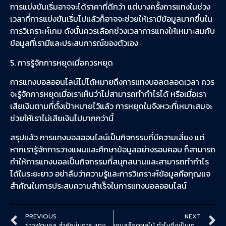
การแข่งขันเริ่มอาจจะได้ราคาที่ดีกว่า แต่บางครั้งการแทงในช่วง
เวลาที่การแข่งขันเริ่มไปแล้วก็อาจจะช่วยให้เรามีข้อมูลมากขึ้นใน
การวิเคราะห์เกม ดังนั้นควรเลือกช่วงเวลาการแทงให้เหมาะสมกับ
ข้อมูลที่เรามีและประสบการณ์ของตัวเอง
5. การรู้จักการหยุดเมื่อควรหยุด
การแทงบอลออนไลน์ไม่ได้หมายถึงการแทงบอลตลอดเวลา ควร
จะรู้จักการหยุดเมื่อเราเห็นว่าไม่สามารถทำกำไรได้ หรือเมื่อเรา
เสียเงินตามที่ตั้งเป้าหมายไว้แล้ว การหยุดในจังหวะที่เหมาะสมจะ
ช่วยให้เราไม่เสียเงินไปมากกว่านี้
สรุปแล้ว การแทงบอลออนไลน์เป็นกิจกรรมที่มีความเสี่ยง แต่
หากเรารู้จักการวางแผนและศึกษาข้อมูลอย่างรอบคอบ ก็สามารถ
ทำให้การแทงบอลเป็นกิจกรรมที่สนุกสนานและสามารถทำกำไร
ได้ในระยะยาว อย่าลืมว่าความรู้และการวิเคราะห์ข้อมูลคือกุญแจ
สำคัญในการประสบความสำเร็จในการแทงบอลออนไลน์
PREVIOUS
NEXT
ข่าวฟุตบอล สำคัญในการ แทงบอลออนไลน หรือไม่ มือใหม่ควรรู้
เกมสล็อตผลไม้ ทำไมถึงเป็นเกมที่มีคนเล่นมากที่สุด