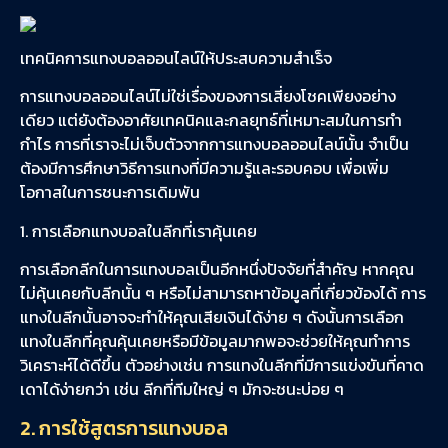
เทคนิคการแทงบอลออนไลน์ให้ประสบความสำเร็จ
การแทงบอลออนไลน์ไม่ใช่เรื่องของการเสี่ยงโชคเพียงอย่าง
เดียว แต่ยังต้องอาศัยเทคนิคและกลยุทธ์ที่เหมาะสมในการทำ
กำไร การที่เราจะไม่เจ็บตัวจากการแทงบอลออนไลน์นั้น จำเป็น
ต้องมีการศึกษาวิธีการแทงที่มีความรู้และรอบคอบ เพื่อเพิ่ม
โอกาสในการชนะการเดิมพัน
1. การเลือกแทงบอลในลีกที่เราคุ้นเคย
การเลือกลีกในการแทงบอลเป็นอีกหนึ่งปัจจัยที่สำคัญ หากคุณ
ไม่คุ้นเคยกับลีกนั้น ๆ หรือไม่สามารถหาข้อมูลที่เกี่ยวข้องได้ การ
แทงในลีกนั้นอาจจะทำให้คุณเสียเงินได้ง่าย ๆ ดังนั้นการเลือก
แทงในลีกที่คุณคุ้นเคยหรือมีข้อมูลมากพอจะช่วยให้คุณทำการ
วิเคราะห์ได้ดีขึ้น ตัวอย่างเช่น การแทงในลีกที่มีการแข่งขันที่คาด
เดาได้ง่ายกว่า เช่น ลีกที่ทีมใหญ่ ๆ มักจะชนะบ่อย ๆ
2. การใช้สูตรการแทงบอล