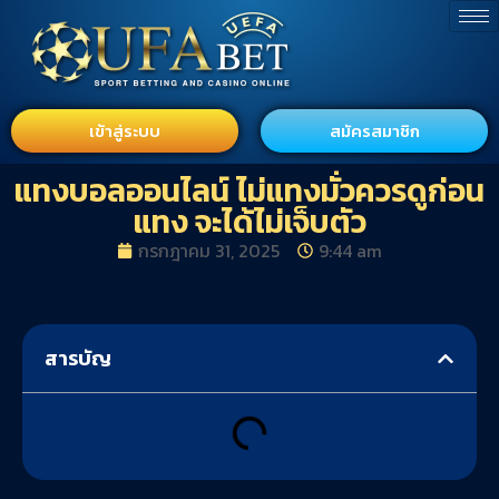
เข้าสู่ระบบ
สมัครสมาชิก
แทงบอลออนไลน์ ไม่แทงมั่วควรดูก่อน
แทง จะได้ไม่เจ็บตัว
กรกฎาคม 31, 2025
9:44 am
สารบัญ