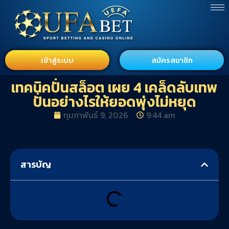
เข้าสู่ระบบ
สมัครสมาชิก
เทคนิคปั่นสล็อต เผย 4 เคล็ดลับเทพ
ปั่นอย่างไรให้ยอดพุ่งไม่หยุด
กุมภาพันธ์ 9, 2026
9:44 am
สารบัญ