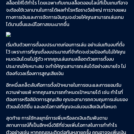
สล็อตให้ได้กำไร โดยเฉพาะกับเกมสล็อตออนไลน์ที่เป็นเกมที่อาจ
จะต้องใช้เวลานานในการได้ผลกำไรหรือรางวัลใหญ่ การวางแผน
ทางการเงินและการจัดการเงินทุนจะช่วยให้คุณสามารถเล่นเกม
ได้นานขึ้นและมีโอกาสชนะมากขึ้น
เริ่มต้นด้วยการตั้งงบประมาณก่อนการเล่น อย่าเล่นเกินงบที่ตั้ง
ไว้ เพราะการที่คุณตั้งงบประมาณที่จำกัดจะช่วยป้องกันไม่ให้คุณ
หมดเงินโดยไม่รู้ตัว หากคุณเล่นเกมสล็อตด้วยการตั้งงบ
ประมาณให้เหมาะสม จะทำให้คุณสามารถเล่นได้อย่างสบายใจ ไม่
ต้องกังวลเรื่องการสูญเสียเงิน
อีกหนึ่งเคล็ดลับคือการตั้งเป้าหมายในการชนะและการยอมรับ
ความพ่ายแพ้ หากคุณสามารถกำหนดเป้าหมายได้ เช่น กำไรที่
ต้องการหรือลิมิตการสูญเสีย คุณจะสามารถควบคุมการเล่นของ
ตัวเองได้ดีขึ้น และลดโอกาสที่คุณจะเล่นจนเสียเงินทั้งหมด
สุดท้าย การใช้กลยุทธ์การเพิ่มหรือลดเงินเดิมพันตาม
สถานการณ์ก็เป็นอีกหนึ่งวิธีที่ช่วยเพิ่มโอกาสในการทำกำไร
ตัวอย่างเช่น หากคุณชนะติดต่อกันหลายครั้ง คุณอาจจะเพิ่มเงิน