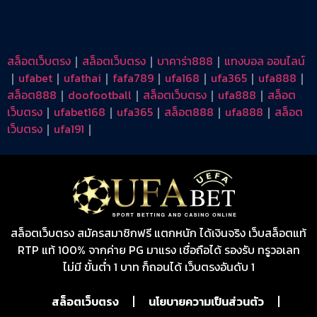
สล็อตเว็บตรง
｜
สล็อตเว็บตรง
｜
บาคาร่า888
｜
แทงบอล ออนไลน์
｜
ufabet
｜
ufathai
｜
fafa789
｜
ufa168
｜
ufa365
｜
ufa888
｜
สล็อต888
｜
doofootball
｜
สล็อตเว็บตรง
｜
ufa888
｜
สล็อต
เว็บตรง
｜
ufabet168
｜
ufa365
｜
สล็อต888
｜
ufa888
｜
สล็อต
เว็บตรง
｜
ufa191
｜
สล็อตเว็บตรง สมัครสมาชิกฟรี แตกหนัก ได้เงินจริง เว็บสล็อตแท้
RTP แท้ 100% จากค่าย PG มาแรง เชื่อถือได้ รองรับ ทรูวอเลท
ไม่มี ขั้นต่ำ 1 บาท ก็ถอนได้ เว็บตรงอันดับ 1
สล็อตเว็บตรง
นโยบายความเป็นส่วนตัว