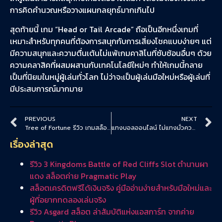
การคิดคำนวณหรือวางแผนกลยุทธ์มากเกินไป
สุดท้ายนี้ เกม “Head or Tail Arcade” ถือเป็นอีกหนึ่งเกมที่
เหมาะสำหรับทุกคนที่ต้องการสนุกกับการเสี่ยงโชคแบบง่ายๆ แต่
มีความสนุกและความตื่นเต้นไม่แพ้เกมคาสิโนที่ซับซ้อนอื่นๆ ด้วย
ความคลาสิคที่ผสมผสานกับเทคโนโลยีใหม่ๆ ทำให้เกมนี้กลาย
เป็นที่นิยมในหมู่ผู้เล่นทั่วโลก ไม่ว่าจะเป็นผู้เล่นมือใหม่หรือผู้เล่นที่
มีประสบการณ์มากมาย
PREVIOUS
NEXT
Tree of Fortune รีวิว เกมสล็อตต้นไม้แห่งโชคลาภ ที่ออกดอกออกผลเป็นกำไร
แทงบอลออนไลน์ ไม่แทงมั่วควรดูก่อนแทง จะได้ไม่เจ็บตัว
เรื่องล่าสุด
รีวิว 3 Kingdoms Battle of Red Cliffs Slot ตำนานผา
แดง สล็อตค่าย Pragmatic Play
สล็อตเครดิตฟรีได้เงินจริง คู่มืออ่านง่ายสำหรับมือใหม่และ
ผู้ที่อยากทดลองเล่นจริง
รีวิว Asgard สล็อต ล่าสัมบัติแห่งแอสการ์ท จากค่าย