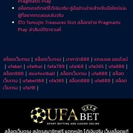
Pragmatic Play
สล็อตเครดิตฟรีได้เงินจริง คู่มืออ่านง่ายสำหรับมือใหม่และ
ผู้ที่อยากทดลองเล่นจริง
รีวิว Temujin Treasures Slot สล็อตค่าย Pragmatic
Play ล่าสัมบัติราชวงค์
สล็อตเว็บตรง
｜
สล็อตเว็บตรง
｜
บาคาร่า888
｜
แทงบอล ออนไลน์
｜
ufabet
｜
ufathai
｜
fafa789
｜
ufa168
｜
ufa365
｜
ufa888
｜
สล็อต888
｜
doofootball
｜
สล็อตเว็บตรง
｜
ufa888
｜
สล็อต
เว็บตรง
｜
ufabet168
｜
ufa365
｜
สล็อต888
｜
ufa888
｜
สล็อต
เว็บตรง
｜
ufa191
｜
สล็อตเว็บตรง สมัครสมาชิกฟรี แตกหนัก ได้เงินจริง เว็บสล็อตแท้